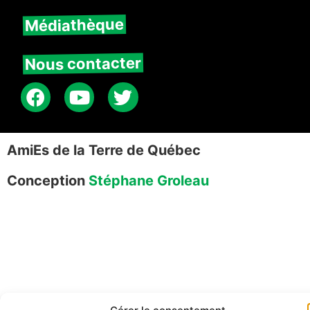
Médiathèque
Nous contacter
AmiEs de la Terre de Québec
Conception
Stéphane Groleau