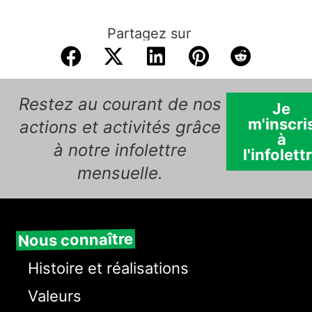
Partagez sur
Restez au courant de nos
Je
m'inscri
actions et activités grâce
à
à notre infolettre
l'infolett
mensuelle.
Nous connaître
Histoire et réalisations
Valeurs