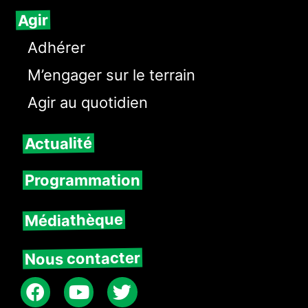
Agir
Adhérer
M’engager sur le terrain
Agir au quotidien
Actualité
Programmation
Médiathèque
Nous contacter