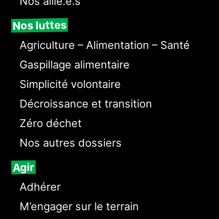
Nos allié.e.s
Nos luttes
Agriculture – Alimentation – Santé
Gaspillage alimentaire
Simplicité volontaire
Décroissance et transition
Zéro déchet
Nos autres dossiers
Agir
Adhérer
M’engager sur le terrain